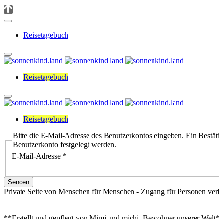
Reisetagebuch
Reisetagebuch
Reisetagebuch
Bitte die E-Mail-Adresse des Benutzerkontos eingeben. Ein Bestäti
Benutzerkonto festgelegt werden.
E-Mail-Adresse
*
Senden
Private Seite von Menschen für Menschen - Zugang für Personen ver
**Erstellt und gepflegt von Mimi und michi, Bewohner unserer Welt