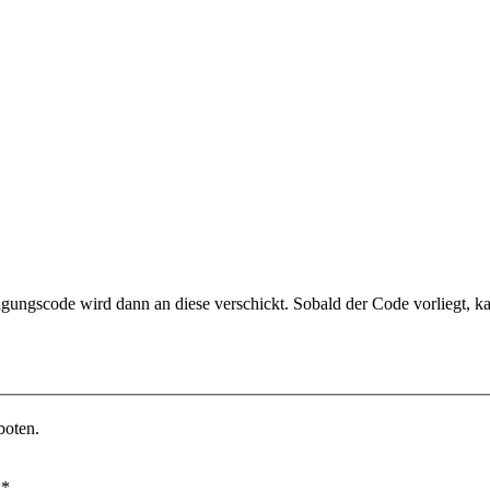
gungscode wird dann an diese verschickt. Sobald der Code vorliegt, ka
boten.
**